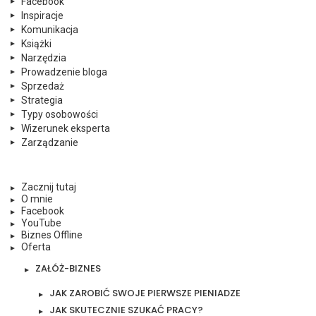
Facebook
Inspiracje
Komunikacja
Książki
Narzędzia
Prowadzenie bloga
Sprzedaż
Strategia
Typy osobowości
Wizerunek eksperta
Zarządzanie
Zacznij tutaj
O mnie
Facebook
YouTube
Biznes Offline
Oferta
ZAŁÓŻ-BIZNES
JAK ZAROBIĆ SWOJE PIERWSZE PIENIADZE
JAK SKUTECZNIE SZUKAĆ PRACY?