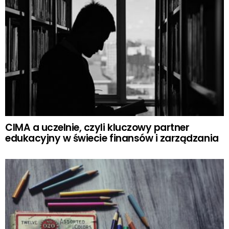
CIMA a uczelnie, czyli kluczowy partner
edukacyjny w świecie finansów i zarządzania