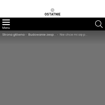
OSTATNIE
S
Menu
Jesteś tutaj:
Strona główna
Budowanie zespołu
Nie chce mi się pracować!