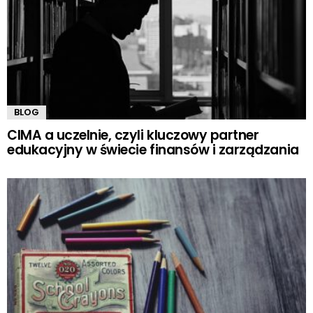
BLOG
CIMA a uczelnie, czyli kluczowy partner
edukacyjny w świecie finansów i zarządzania