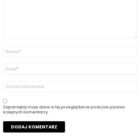
Nazwa
*
Adres
email
*
Witryna
internetowa
Zapamiętaj moje dane w tej przeglądarce podczas pisania
kolejnych komentarzy.