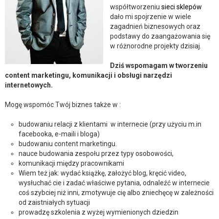
współtworzeniu
sieci sklepów
dało mi spojrzenie w wiele
zagadnień biznesowych oraz
podstawy do zaangażowania się
w różnorodne projekty dzisiaj.
Dziś wspomagam w tworzeniu
content marketingu, komunikacji i obsługi narzędzi
internetowych.
Mogę wspomóc Twój biznes także w :
budowaniu relacji z klientami w internecie (przy użyciu m.in
facebooka, e-maili i bloga)
budowaniu content marketingu.
nauce budowania zespołu przez typy osobowości,
komunikacji między pracownikami
Wiem też jak: wydać książkę, założyć blog, kręcić video,
wysłuchać cie i zadać właściwe pytania, odnaleźć w internecie
coś szybciej niż inni, zmotywuje cię albo zniechęcę w zależności
od zaistniałych sytuacji
prowadzę szkolenia z wyżej wymienionych dziedzin