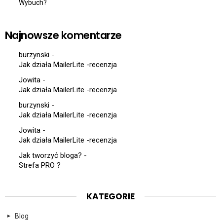
Wybuch?
Najnowsze komentarze
burzynski
-
Jak działa MailerLite -recenzja
Jowita
-
Jak działa MailerLite -recenzja
burzynski
-
Jak działa MailerLite -recenzja
Jowita
-
Jak działa MailerLite -recenzja
Jak tworzyć bloga?
-
Strefa PRO ?
KATEGORIE
Blog