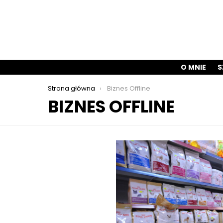
O MNIE
S
Jesteś tutaj:
Strona główna
Biznes Offline
BIZNES OFFLINE