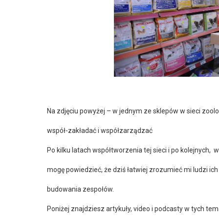
Na zdjęciu powyżej – w jednym ze sklepów w sieci zool
współ-zakładać i współzarządzać
Po kilku latach współtworzenia tej sieci i po kolejnych,
mogę powiedzieć, że dziś łatwiej zrozumieć mi ludzi ic
budowania zespołów.
Poniżej znajdziesz artykuły, video i podcasty w tych te