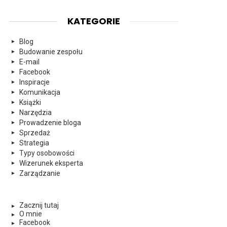
KATEGORIE
Blog
Budowanie zespołu
E-mail
Facebook
Inspiracje
Komunikacja
Książki
Narzędzia
Prowadzenie bloga
Sprzedaż
Strategia
Typy osobowości
Wizerunek eksperta
Zarządzanie
Zacznij tutaj
O mnie
Facebook