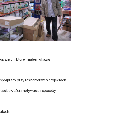
ogicznych, które miałem okazję
 współpracy przy różnorodnych projektach.
h osobowości, motywacje i sposoby
matach: