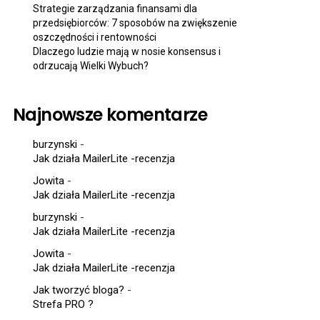
Strategie zarządzania finansami dla
przedsiębiorców: 7 sposobów na zwiększenie
oszczędności i rentowności
Dlaczego ludzie mają w nosie konsensus i
odrzucają Wielki Wybuch?
Najnowsze komentarze
burzynski
-
Jak działa MailerLite -recenzja
Jowita
-
Jak działa MailerLite -recenzja
burzynski
-
Jak działa MailerLite -recenzja
Jowita
-
Jak działa MailerLite -recenzja
Jak tworzyć bloga?
-
Strefa PRO ?