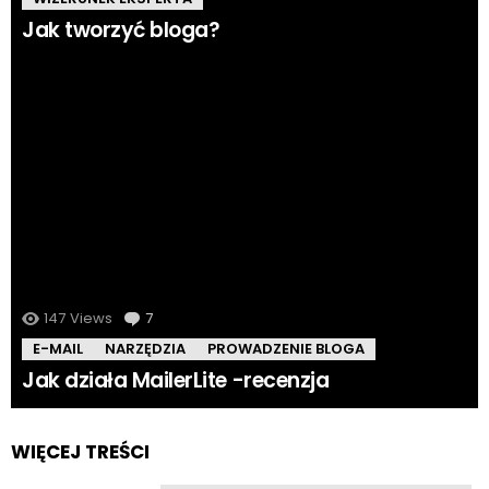
Jak tworzyć bloga?
147
Views
7
komentarzy
E-MAIL
NARZĘDZIA
PROWADZENIE BLOGA
Jak działa MailerLite -recenzja
WIĘCEJ TREŚCI