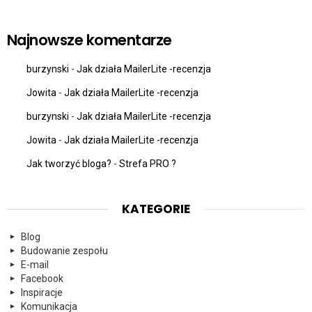
Najnowsze komentarze
burzynski
-
Jak działa MailerLite -recenzja
Jowita
-
Jak działa MailerLite -recenzja
burzynski
-
Jak działa MailerLite -recenzja
Jowita
-
Jak działa MailerLite -recenzja
Jak tworzyć bloga?
-
Strefa PRO ?
KATEGORIE
Blog
Budowanie zespołu
E-mail
Facebook
Inspiracje
Komunikacja