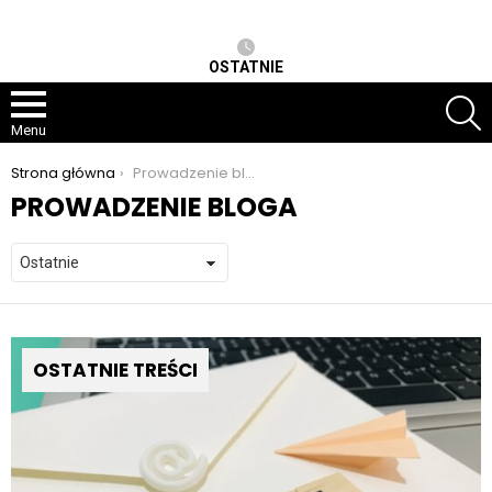
OSTATNIE
S
Menu
Jesteś tutaj:
Strona główna
Prowadzenie bloga
PROWADZENIE BLOGA
OSTATNIE TREŚCI