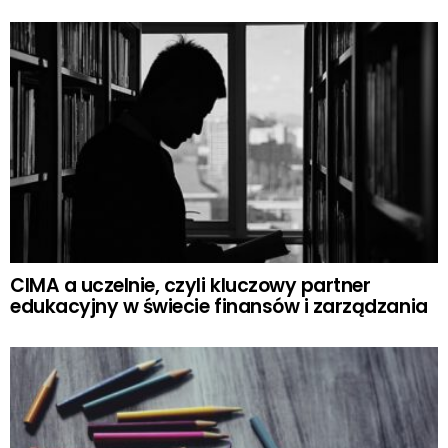
CIMA a uczelnie, czyli kluczowy partner
edukacyjny w świecie finansów i zarządzania