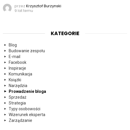
przez
Krzysztof Burzynski
9 lat temu
KATEGORIE
Blog
Budowanie zespołu
E-mail
Facebook
Inspiracje
Komunikacja
Książki
Narzędzia
Prowadzenie bloga
Sprzedaż
Strategia
Typy osobowości
Wizerunek eksperta
Zarządzanie