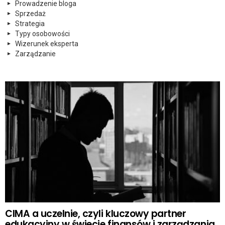
Prowadzenie bloga
Sprzedaż
Strategia
Typy osobowości
Wizerunek eksperta
Zarządzanie
CIMA a uczelnie, czyli kluczowy partner
edukacyjny w świecie finansów i zarządzania