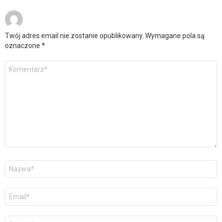
Twój adres email nie zostanie opublikowany.
Wymagane pola są
oznaczone
*
Komentarz
*
Nazwa
*
Adres
email
*
Witryna