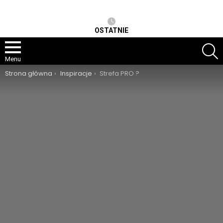
OSTATNIE
S
Menu
Jesteś tutaj:
Strona główna
Inspiracje
Strefa PRO ?