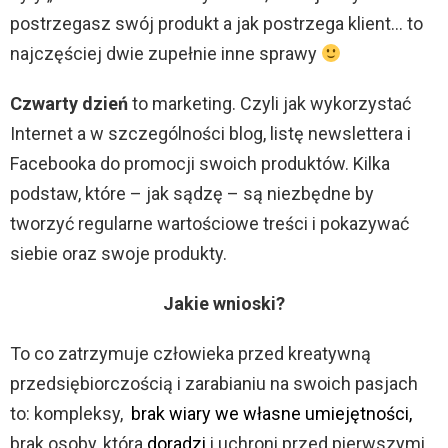
postrzegasz swój produkt a jak postrzega klient… to
najczęściej dwie zupełnie inne sprawy
Czwarty dzień
to marketing. Czyli jak wykorzystać
Internet a w szczególności blog, listę newslettera i
Facebooka do promocji swoich produktów. Kilka
podstaw, które – jak sądzę – są niezbędne by
tworzyć regularne wartościowe treści i pokazywać
siebie oraz swoje produkty.
Jakie wnioski?
To co zatrzymuje człowieka przed kreatywną
przedsiębiorczością i zarabianiu na swoich pasjach
to: kompleksy,
brak wiary we własne umiejętności,
brak osoby, która
doradzi
i uchroni przed pierwszymi