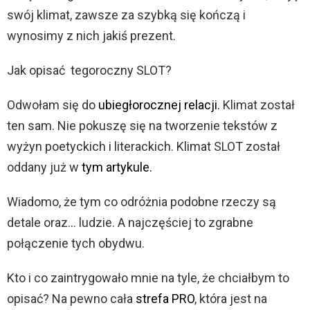
swój klimat, zawsze za szybką się kończą i
wynosimy z nich jakiś prezent.
Jak opisać tegoroczny SLOT?
Odwołam się do
ubiegłorocznej relacji.
Klimat został
ten sam. Nie pokuszę się na tworzenie tekstów z
wyżyn poetyckich i literackich. Klimat SLOT został
oddany już w
tym artykule.
Wiadomo, że tym co odróżnia podobne rzeczy są
detale oraz… ludzie. A najczęściej to zgrabne
połączenie tych obydwu.
Kto i co zaintrygowało mnie na tyle, że chciałbym to
opisać? Na pewno cała
strefa PRO
, która jest na