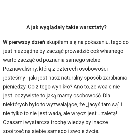
c
h
A jak wyglądały takie warsztaty?
W pierwszy dzień
skupiłem się na pokazaniu, tego co
jest niezbędne by zacząć prowadzić coś własnego –
warto zacząć od poznania samego siebie.
Poznawaliśmy, którą z czterech osobowości
jesteśmy i jaki jest nasz naturalny sposób zarabiania
pieniędzy. Co z tego wynikło? Ano to, że wcale nie
jest oczywiste to jaką mamy osobowość. Dla
niektórych było to wyzwalające, że „jacyś tam są” i
nie tylko to nie jest wadą, ale wręcz jest… zaletą!
Czasami wystarcza trochę wiedzy by inaczej
spojrzeć na siebie samego i swoje życie.