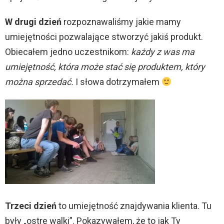
W drugi dzień
rozpoznawaliśmy jakie mamy
umiejętności pozwalające stworzyć jakiś produkt.
Obiecałem jedno uczestnikom:
każdy z was ma
umiejętność, która może stać się produktem, który
można sprzedać.
I słowa dotrzymałem
Trzeci dzień
to umiejętność znajdywania klienta. Tu
były „ostre walki”. Pokazywałem, że to jak Ty