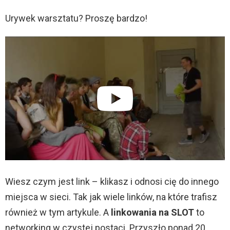
Urywek warsztatu? Proszę bardzo!
Wiesz czym jest link – klikasz i odnosi cię do innego
miejsca w sieci. Tak jak wiele linków, na które trafisz
również w tym artykule. A
linkowania na SLOT
to
networking w czystej postaci. Przyszło ponad 20