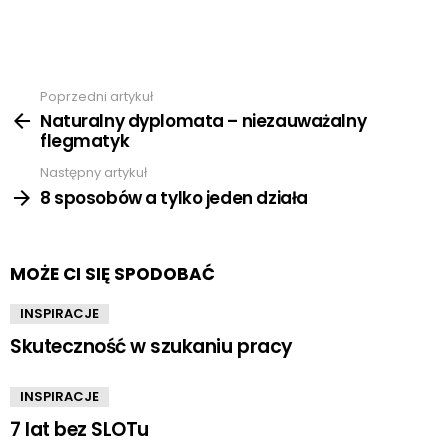
Poprzedni artykuł
Zobacz
więcej
Naturalny dyplomata – niezauważalny
flegmatyk
Następny artykuł
8 sposobów a tylko jeden działa
MOŻE CI SIĘ SPODOBAĆ
INSPIRACJE
Skuteczność w szukaniu pracy
INSPIRACJE
7 lat bez SLOTu