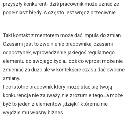
przyszły konkurent- dziś pracownik może uznać ze
popełniasz błędy. A często jest wręcz przeciwnie.
Taki kontakt z mentorem może dać impuls do zmian.
Czasami jest to zwolnienie pracownika, czasami
odpoczynek, wprowadzenie jakiegoś regularnego
elementu do swojego życia…coś co wprost może nie
zmieniać za dużo ale w kontekście czasu dać owocne
zmiany.
I co istotne pracownik który może stać się twoją
konkurencja nie zauważy, nie zrozumie tego…a może
być to jeden z elementów „dzięki” któremu nie
wyjdzie mu własny biznes.