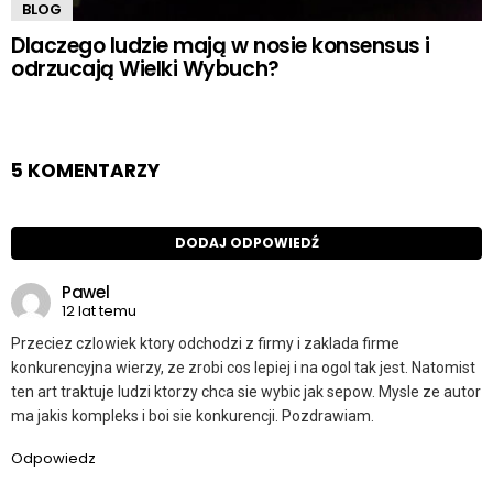
BLOG
Dlaczego ludzie mają w nosie konsensus i
odrzucają Wielki Wybuch?
5 KOMENTARZY
DODAJ ODPOWIEDŹ
Pawel
12 lat temu
Przeciez czlowiek ktory odchodzi z firmy i zaklada firme
konkurencyjna wierzy, ze zrobi cos lepiej i na ogol tak jest. Natomist
ten art traktuje ludzi ktorzy chca sie wybic jak sepow. Mysle ze autor
ma jakis kompleks i boi sie konkurencji. Pozdrawiam.
Odpowiedz