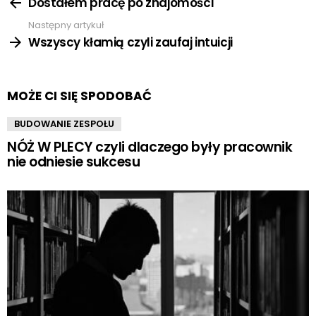
więcej
Dostałem pracę po znajomości
Następny artykuł
Wszyscy kłamią czyli zaufaj intuicji
MOŻE CI SIĘ SPODOBAĆ
BUDOWANIE ZESPOŁU
NÓŻ W PLECY czyli dlaczego były pracownik
nie odniesie sukcesu