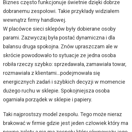
Biznes często funkcjonuje świetnie dzięki dobrze
dobranemu zespołowi. Takie przykłady widziałem
wewnątrz firmy handlowej.
W placówce sieci sklepów były dobierane osoby
parami. Zazwyczaj była postać dynamiczna i dla
balansu druga spokojna. Znów upraszczam ale w
skrócie powodowało to sytuacje ze jedna osoba
robiła rzeczy szybko: sprzedawała, zamawiała towar,
rozmawiała z klientami…podejmowała się
energicznych zadań i szybkich decyzji w momencie
dużego ruchu w sklepie. Spokojniejsza osoba
ogarniała porządek w sklepie i papiery.
Taki najprostszy model zespołu. Tego może nieraz
brakować w firmie gdzie jest jeden człowiek który ma
pewne zalety a nie ma zespołu który równoważy jego