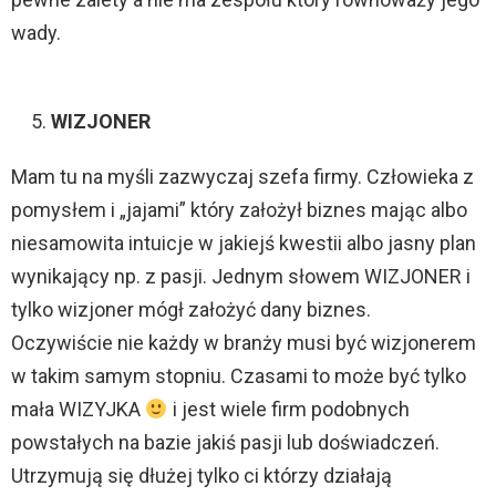
wady.
WIZJONER
Mam tu na myśli zazwyczaj szefa firmy. Człowieka z
pomysłem i „jajami” który założył biznes mając albo
niesamowita intuicje w jakiejś kwestii albo jasny plan
wynikający np. z pasji. Jednym słowem WIZJONER i
tylko wizjoner mógł założyć dany biznes.
Oczywiście nie każdy w branży musi być wizjonerem
w takim samym stopniu. Czasami to może być tylko
mała WIZYJKA
i jest wiele firm podobnych
powstałych na bazie jakiś pasji lub doświadczeń.
Utrzymują się dłużej tylko ci którzy działają