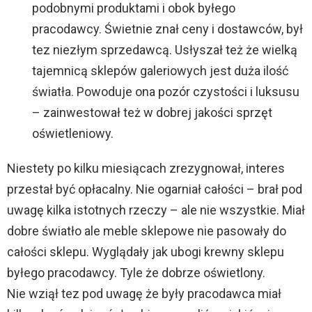
podobnymi produktami i obok byłego
pracodawcy. Świetnie znał ceny i dostawców, był
tez niezłym sprzedawcą. Usłyszał też że wielką
tajemnicą sklepów galeriowych jest duża ilość
światła. Powoduje ona pozór czystości i luksusu
– zainwestował też w dobrej jakości sprzęt
oświetleniowy.
Niestety po kilku miesiącach zrezygnował, interes
przestał być opłacalny. Nie ogarniał całości – brał pod
uwagę kilka istotnych rzeczy – ale nie wszystkie. Miał
dobre światło ale meble sklepowe nie pasowały do
całości sklepu. Wyglądały jak ubogi krewny sklepu
byłego pracodawcy. Tyle że dobrze oświetlony.
Nie wziął tez pod uwagę że były pracodawca miał