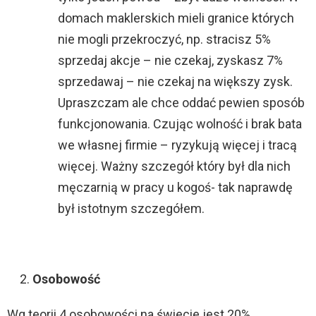
domach maklerskich mieli granice których
nie mogli przekroczyć, np. stracisz 5%
sprzedaj akcje – nie czekaj, zyskasz 7%
sprzedawaj – nie czekaj na większy zysk.
Upraszczam ale chce oddać pewien sposób
funkcjonowania. Czując wolność i brak bata
we własnej firmie – ryzykują więcej i tracą
więcej. Ważny szczegół który był dla nich
męczarnią w pracy u kogoś- tak naprawdę
był istotnym szczegółem.
Osobowość
Wg teorii 4 osobowości na świecie jest 20%