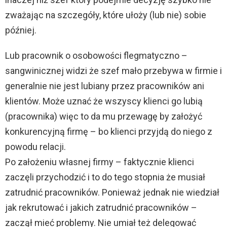
zważając na szczegóły, które ułoży (lub nie) sobie
później.
Lub pracownik o osobowości flegmatyczno –
sangwinicznej widzi że szef mało przebywa w firmie i
generalnie nie jest lubiany przez pracowników ani
klientów. Może uznać że wszyscy klienci go lubią
(pracownika) więc to da mu przewagę by założyć
konkurencyjną firmę – bo klienci przyjdą do niego z
powodu relacji.
Po założeniu własnej firmy – faktycznie klienci
zaczęli przychodzić i to do tego stopnia że musiał
zatrudnić pracowników. Ponieważ jednak nie wiedział
jak rekrutować i jakich zatrudnić pracowników –
zaczął mieć problemy. Nie umiał też delegować