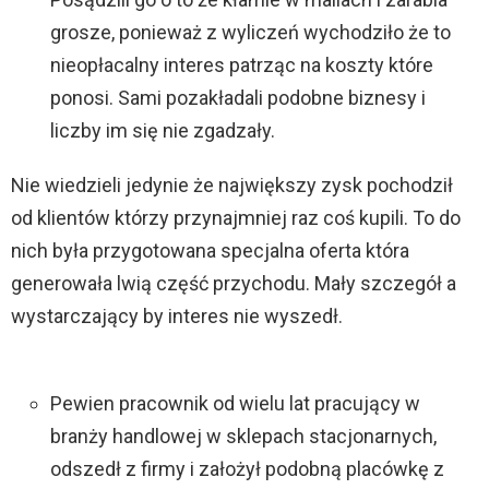
grosze, ponieważ z wyliczeń wychodziło że to
nieopłacalny interes patrząc na koszty które
ponosi. Sami pozakładali podobne biznesy i
liczby im się nie zgadzały.
Nie wiedzieli jedynie że największy zysk pochodził
od klientów którzy przynajmniej raz coś kupili. To do
nich była przygotowana specjalna oferta która
generowała lwią część przychodu. Mały szczegół a
wystarczający by interes nie wyszedł.
Pewien pracownik od wielu lat pracujący w
branży handlowej w sklepach stacjonarnych,
odszedł z firmy i założył podobną placówkę z