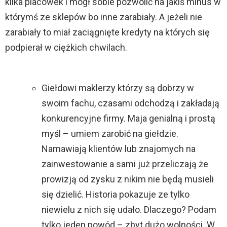
kilka placówek i mógł sobie pozwolić na jakiś minus w
którymś ze sklepów bo inne zarabiały. A jeżeli nie
zarabiały to miał zaciągnięte kredyty na których się
podpierał w ciężkich chwilach.
Giełdowi maklerzy którzy są dobrzy w
swoim fachu, czasami odchodzą i zakładają
konkurencyjne firmy. Maja genialną i prostą
myśl – umiem zarobić na giełdzie.
Namawiają klientów lub znajomych na
zainwestowanie a sami już przeliczają że
prowizją od zysku z nikim nie będą musieli
się dzielić. Historia pokazuje ze tylko
niewielu z nich się udało. Dlaczego? Podam
tylko jeden powód – zbyt dużo wolności. W