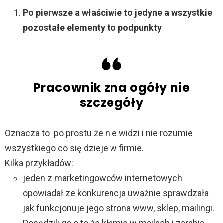
Po pierwsze a właściwie to jedyne a wszystkie
pozostałe elementy to podpunkty
Pracownik zna ogóły nie
szczegóły
Oznacza to po prostu że nie widzi i nie rozumie
wszystkiego co się dzieje w firmie.
Kilka przykładów:
jeden z marketingowców internetowych
opowiadał ze konkurencja uważnie sprawdzała
jak funkcjonuje jego strona www, sklep, mailingi.
Posądzili go o to że kłamie w mailach i zarabia