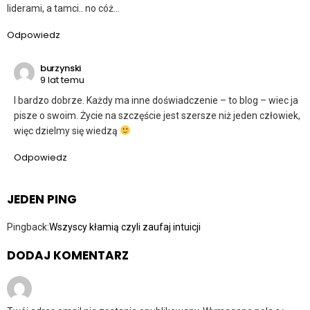
liderami, a tamci.. no cóż…
Odpowiedz
burzynski
9 lat temu
I bardzo dobrze. Każdy ma inne doświadczenie – to blog – wiec ja
pisze o swoim. Życie na szczęście jest szersze niż jeden człowiek,
więc dzielmy się wiedzą
Odpowiedz
JEDEN PING
Pingback:
Wszyscy kłamią czyli zaufaj intuicji
DODAJ KOMENTARZ