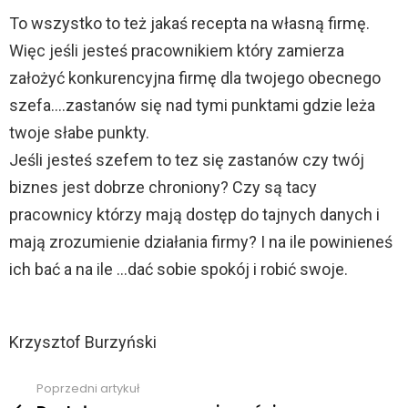
To wszystko to też jakaś recepta na własną firmę.
Więc jeśli jesteś pracownikiem który zamierza
założyć konkurencyjna firmę dla twojego obecnego
szefa….zastanów się nad tymi punktami gdzie leża
twoje słabe punkty.
Jeśli jesteś szefem to tez się zastanów czy twój
biznes jest dobrze chroniony? Czy są tacy
pracownicy którzy mają dostęp do tajnych danych i
mają zrozumienie działania firmy? I na ile powinieneś
ich bać a na ile …dać sobie spokój i robić swoje.
Krzysztof Burzyński
Poprzedni artykuł
Zobacz