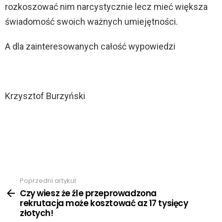
rozkoszować nim narcystycznie lecz mieć większa
świadomość swoich ważnych umiejętności.
A dla zainteresowanych całość wypowiedzi
Krzysztof Burzyński
Poprzedni artykuł
Zobacz
więcej
Czy wiesz że źle przeprowadzona
rekrutacja może kosztować az 17 tysięcy
złotych!