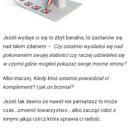
Jeżeli wydaje ci się to zbyt banalne, to zastanów się
nad takim zdaniem –
Czy ostatnio wysilałeś się nad
pokonaniem swojej słabości czy raczej udzielałeś się
w czymś gdzie mogłeś pokazać swoje mocne strony?
Albo inaczej.
Kiedy ktoś ostatnio powiedział ci
komplement? I jak on brzmiał?
Jeżeli tak dawno ze nawet nie pamiętasz to może
czas…zmienić towarzystwo….albo zacząć robić z
innymi jakąś rzecz która sprawia ci radość.