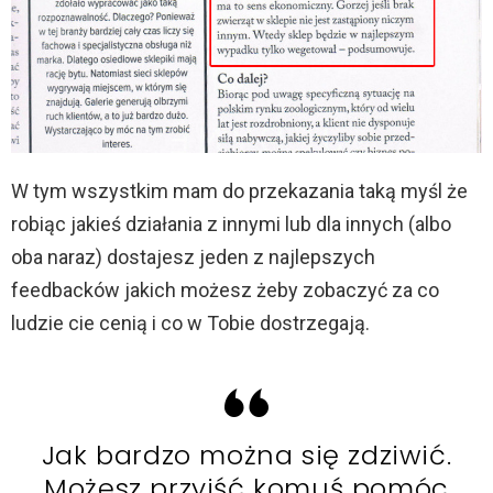
W tym wszystkim mam do przekazania taką myśl że
robiąc jakieś działania z innymi lub dla innych (albo
oba naraz) dostajesz jeden z najlepszych
feedbacków jakich możesz żeby zobaczyć za co
ludzie cie cenią i co w Tobie dostrzegają.
Jak bardzo można się zdziwić.
Możesz przyjść komuś pomóc