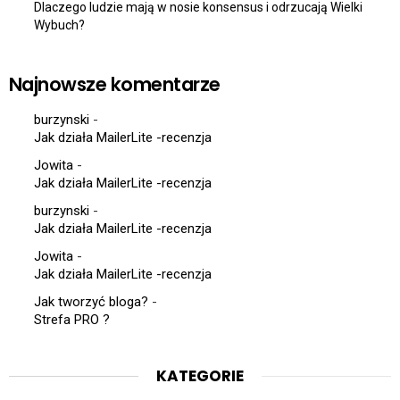
Dlaczego ludzie mają w nosie konsensus i odrzucają Wielki
Wybuch?
Najnowsze komentarze
burzynski
-
Jak działa MailerLite -recenzja
Jowita
-
Jak działa MailerLite -recenzja
burzynski
-
Jak działa MailerLite -recenzja
Jowita
-
Jak działa MailerLite -recenzja
Jak tworzyć bloga?
-
Strefa PRO ?
KATEGORIE