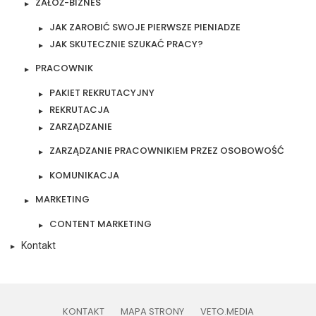
ZAŁÓŻ-BIZNES
JAK ZAROBIĆ SWOJE PIERWSZE PIENIADZE
JAK SKUTECZNIE SZUKAĆ PRACY?
PRACOWNIK
PAKIET REKRUTACYJNY
REKRUTACJA
ZARZĄDZANIE
ZARZĄDZANIE PRACOWNIKIEM PRZEZ OSOBOWOŚĆ
KOMUNIKACJA
MARKETING
CONTENT MARKETING
Kontakt
KONTAKT
MAPA STRONY
VETO.MEDIA