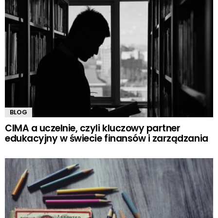
BLOG
CIMA a uczelnie, czyli kluczowy partner
edukacyjny w świecie finansów i zarządzania