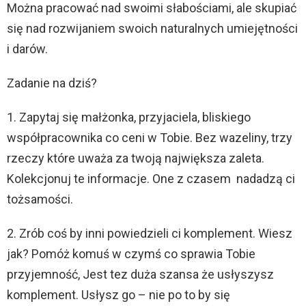
Można pracować nad swoimi słabościami, ale skupiać
się nad rozwijaniem swoich naturalnych umiejętności
i darów.
Zadanie na dziś?
1. Zapytaj się małżonka, przyjaciela, bliskiego
współpracownika co ceni w Tobie. Bez wazeliny, trzy
rzeczy które uważa za twoją największa zaleta.
Kolekcjonuj te informacje. One z czasem nadadzą ci
tożsamości.
2. Zrób coś by inni powiedzieli ci komplement. Wiesz
jak? Pomóż komuś w czymś co sprawia Tobie
przyjemność, Jest tez duża szansa że usłyszysz
komplement. Usłysz go – nie po to by się