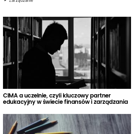
Zarządzanie
CIMA a uczelnie, czyli kluczowy partner
edukacyjny w świecie finansów i zarządzania