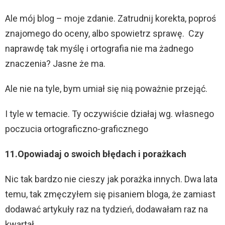
Ale mój blog – moje zdanie. Zatrudnij korekta, poproś
znajomego do oceny, albo spowietrz sprawę. Czy
naprawdę tak myślę i ortografia nie ma żadnego
znaczenia? Jasne że ma.
Ale nie na tyle, bym umiał się nią poważnie przejąć.
I tyle w temacie. Ty oczywiście działaj wg. własnego
poczucia ortograficzno-graficznego
11.Opowiadaj o swoich błędach i porażkach
Nic tak bardzo nie cieszy jak porażka innych. Dwa lata
temu, tak zmęczyłem się pisaniem bloga, że zamiast
dodawać artykuły raz na tydzień, dodawałam raz na
kwartał.