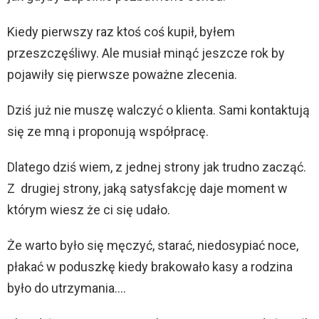
Kiedy pierwszy raz ktoś coś kupił, byłem
przeszczęśliwy. Ale musiał minąć jeszcze rok by
pojawiły się pierwsze poważne zlecenia.
Dziś już nie muszę walczyć o klienta. Sami kontaktują
się ze mną i proponują współpracę.
Dlatego dziś wiem, z jednej strony jak trudno zacząć.
Z drugiej strony, jaką satysfakcję daje moment w
którym wiesz że ci się udało.
Że warto było się męczyć, starać, niedosypiać noce,
płakać w poduszkę kiedy brakowało kasy a rodzina
było do utrzymania….