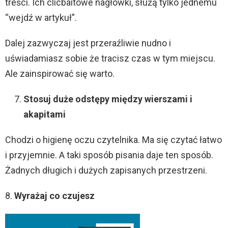
treści. Ich clicbaitowe nagłówki, służą tylko jednemu
“wejdź w artykuł”.
Dalej zazwyczaj jest przeraźliwie nudno i
uświadamiasz sobie że tracisz czas w tym miejscu.
Ale zainspirować się warto.
Stosuj duże odstępy między wierszami i
akapitami
Chodzi o higienę oczu czytelnika. Ma się czytać łatwo
i przyjemnie. A taki sposób pisania daje ten sposób.
Żadnych długich i dużych zapisanych przestrzeni.
8.
Wyrażaj co czujesz