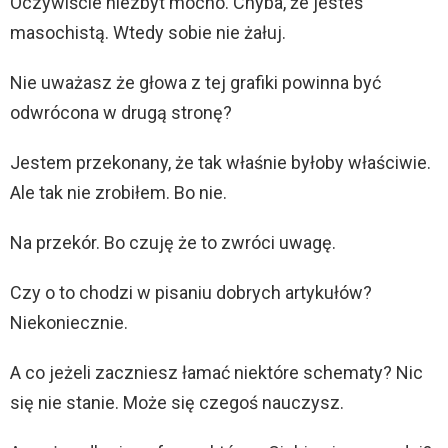
Oczywiście niezbyt mocno. Chyba, że jesteś
masochistą. Wtedy sobie nie żałuj.
Nie uważasz że głowa z tej grafiki powinna być
odwrócona w drugą stronę?
Jestem przekonany, że tak właśnie byłoby właściwie.
Ale tak nie zrobiłem. Bo nie.
Na przekór. Bo czuję że to zwróci uwagę.
Czy o to chodzi w pisaniu dobrych artykułów?
Niekoniecznie.
A co jeżeli zaczniesz łamać niektóre schematy? Nic
się nie stanie. Może się czegoś nauczysz.