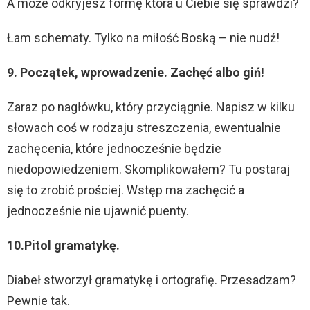
A może odkryjesz formę która u Ciebie się sprawdzi?
Łam schematy. Tylko na miłość Boską – nie nudź!
9. Początek, wprowadzenie. Zachęć albo giń!
Zaraz po nagłówku, który przyciągnie. Napisz w kilku
słowach coś w rodzaju streszczenia, ewentualnie
zachęcenia, które jednocześnie będzie
niedopowiedzeniem. Skomplikowałem? Tu postaraj
się to zrobić prościej. Wstęp ma zachęcić a
jednocześnie nie ujawnić puenty.
10.
Pitol gramatykę.
Diabeł stworzył gramatykę i ortografię. Przesadzam?
Pewnie tak.