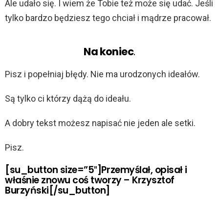
Ale udało się. I wiem że Tobie też może się udać. Jeśli
tylko bardzo będziesz tego chciał i mądrze pracował.
Na koniec
.
Pisz i popełniaj błędy. Nie ma urodzonych ideałów.
Są tylko ci którzy dążą do ideału.
A dobry tekst możesz napisać nie jeden ale setki.
Pisz.
[su_button size=”5″]Przemyślał, opisał i
właśnie znowu coś tworzy – Krzysztof
Burzyński[/su_button]