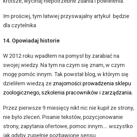
krótsze, wycinaj niepotrzebne zdania i powielenia.
Im prościej, tym łatwiej przyswajalny artykuł będzie
dla czytelnika
14. Opowiadaj historie
W 2012 roku wpadłem na pomysł by zarabiać na
swojej wiedzy. Na tym na czym się znam, w czym
mogę pomóc innym. Tak powstał blog, w którym się
dzieliłem wiedzą ze
znajomości prowadzenia sklepu
zoologicznego, szkolenia pracowników i zarządzania.
Przez pierwsze 9 miesięcy nikt nic nie kupił ze strony,
nie było zleceń. Pisanie tekstów, pozycjonowanie
strony, zapytania ofertowe, pomoc innym…. wszystko
jak gdyby zupełnie pozbawione sensu.