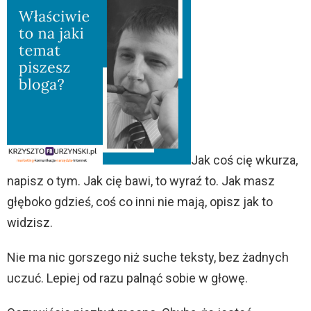
Jak coś cię wkurza,
napisz o tym. Jak cię bawi, to wyraź to. Jak masz
głęboko gdzieś, coś co inni nie mają, opisz jak to
widzisz.
Nie ma nic gorszego niż suche teksty, bez żadnych
uczuć. Lepiej od razu palnąć sobie w głowę.