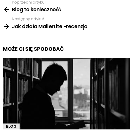
Poprzedni artykuł
Zobacz
więcej
Blog to konieczność
Następny artykuł
Jak działa MailerLite -recenzja
MOŻE CI SIĘ SPODOBAĆ
BLOG