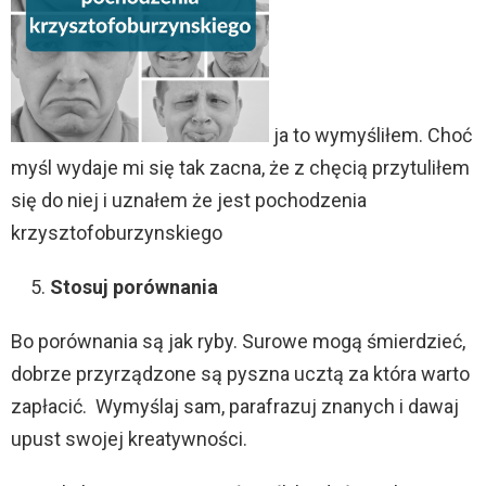
ja to wymyśliłem. Choć
myśl wydaje mi się tak zacna, że z chęcią przytuliłem
się do niej i uznałem że jest pochodzenia
krzysztofoburzynskiego
Stosuj porównania
Bo porównania są jak ryby. Surowe mogą śmierdzieć,
dobrze przyrządzone są pyszna ucztą za która warto
zapłacić. Wymyślaj sam, parafrazuj znanych i dawaj
upust swojej kreatywności.