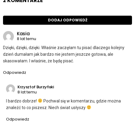
2 KOMENTARZE
DODAJ ODPOWIEDŹ
Kasia
8 lat temu
Dzięki, dzięki, dzięki. Właśnie zaczęłam tu pisać dlaczego kolejny
dzień dumałam jak bardzo nie jestem jeszcze gotowa, ale
skasowałam. I właśnie, że będę pisać.
Odpowiedz
Krzysztof Burzyński
8 lat temu
I bardzo dobrze!
Pochwal się w komentarzu, gdzie można
znaleźć to co piszesz. Niech świat usłyszy
Odpowiedz