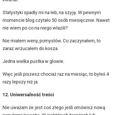
Statystyki spadły mi na łeb, na szyję. W pewnym
momencie blog czytało 50 osób miesięcznie. Nawet
nie wiem po co na niego włazili?
Nie miałem weny, pomysłów. Co zaczynałem, to
zaraz wrzucałem do kosza.
Jedna wielka pustka w głowie.
Więc jeśli piszesz chociaż raz na miesiąc, to byłeś 4
razy lepszy niż ja.
12. Uniwersalność treści
Nie uważam że jest coś złego jeśli omówisz nową