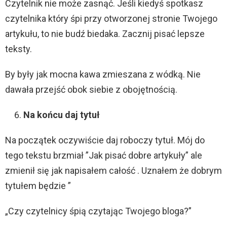
Czytelnik nie może zasnąć. Jeśli kiedyś spotkasz
czytelnika który śpi przy otworzonej stronie Twojego
artykułu, to nie budź biedaka. Zacznij pisać lepsze
teksty.
By były jak mocna kawa zmieszana z wódką. Nie
dawała przejść obok siebie z obojętnością.
Na końcu daj tytuł
Na początek oczywiście daj roboczy tytuł. Mój do
tego tekstu brzmiał ”Jak pisać dobre artykuły” ale
zmienił się jak napisałem całość . Uznałem że dobrym
tytułem będzie ”
„Czy czytelnicy śpią czytając Twojego bloga?”