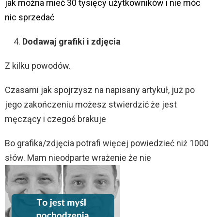
jak można mieć 30 tysięcy użytkowników i nie móc
nic sprzedać
Dodawaj grafiki i zdjęcia
Z kilku powodów.
Czasami jak spojrzysz na napisany artykuł, już po
jego zakończeniu możesz stwierdzić że jest
męczący i czegoś brakuje
Bo grafika/zdjęcia potrafi więcej powiedzieć niż 1000
słów. Mam nieodparte wrażenie że nie