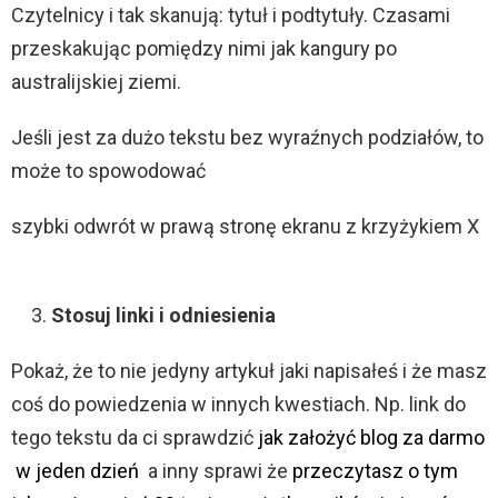
Czytelnicy i tak skanują: tytuł i podtytuły. Czasami
przeskakując pomiędzy nimi
jak kangury po
australijskiej ziemi.
Jeśli jest za dużo tekstu bez wyraźnych podziałów, to
może to spowodować
szybki odwrót w prawą stronę ekranu z krzyżykiem X
Stosuj linki i odniesienia
Pokaż, że to nie jedyny artykuł jaki napisałeś i że masz
coś do powiedzenia w innych kwestiach. Np. link do
tego tekstu da ci sprawdzić
jak założyć blog za darmo
w jeden dzień
a inny sprawi że
przeczytasz o tym