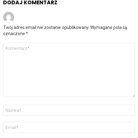
DODAJ KOMENTARZ
Twój adres email nie zostanie opublikowany.
Wymagane pola są
oznaczone
*
Komentarz
*
Nazwa
*
Adres
email
*