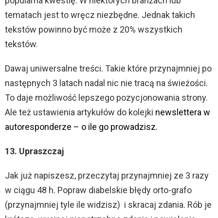
popularna kwestię. W niektórych branżach lub
tematach jest to wręcz niezbędne. Jednak takich
tekstów powinno być może z 20% wszystkich
tekstów.
Dawaj uniwersalne treści. Takie które przynajmniej po
następnych 3 latach nadal nic nie tracą na świeżości.
To daje możliwość lepszego pozycjonowania strony.
Ale też ustawienia artykułów do kolejki
newslettera w
autoresponderze – o ile go prowadzisz.
13. Upraszczaj
Jak już napiszesz, przeczytaj przynajmniej ze 3 razy
w ciągu 48 h. Popraw diabelskie błędy orto-grafo
(przynajmniej tyle ile widzisz) i skracaj zdania. Rób je