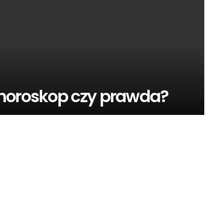
 horoskop czy prawda?