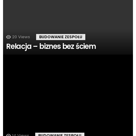
20
Views
BUDOWANIE ZESPOŁU
Relacja – biznes bez ściem
14
Views
BUDOWANIE ZESPOŁU