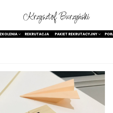
ZKOLENIA
REKRUTACJA
PAKIET REKRUTACYJNY
POR