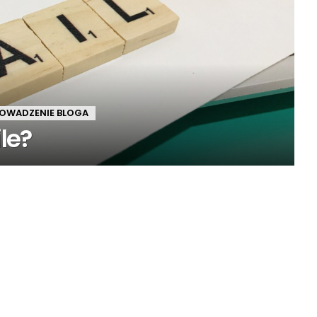
OWADZENIE BLOGA
le?