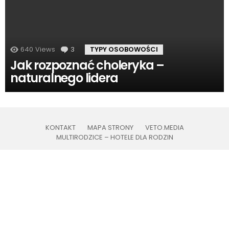
640
Views
3
komentarze
TYPY OSOBOWOŚCI
Jak rozpoznać choleryka –
naturalnego lidera
KONTAKT
MAPA STRONY
VETO.MEDIA
MULTIRODZICE – HOTELE DLA RODZIN