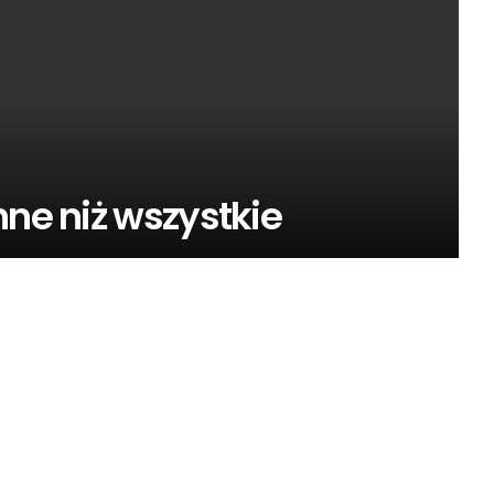
nne niż wszystkie