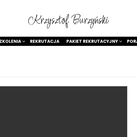
ZKOLENIA
REKRUTACJA
PAKIET REKRUTACYJNY
POR